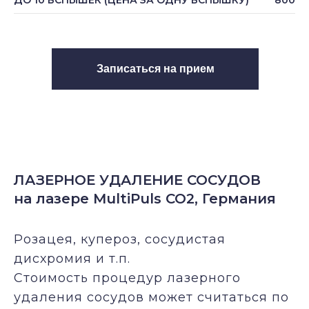
ДО 10 ВСПЫШЕК (ЦЕНА ЗА ОДНУ ВСПЫШКУ)
800
Записаться на прием
ЛАЗЕРНОЕ УДАЛЕНИЕ СОСУДОВ
на лазере MultiPuls CO2, Германия
Розацея, купероз, сосудистая
дисхромия и т.п.
Стоимость процедур лазерного
удаления сосудов может считаться по