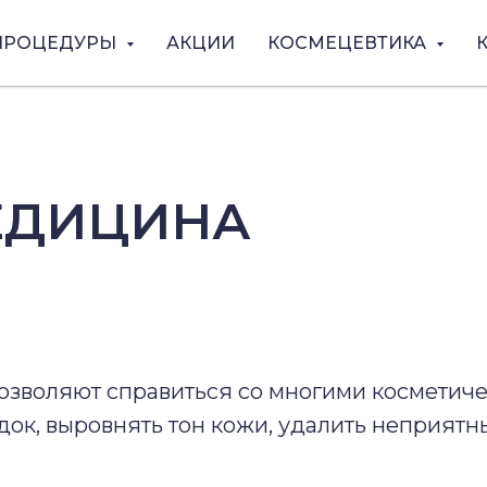
ПРОЦЕДУРЫ
АКЦИИ
КОСМЕЦЕВТИКА
ЕДИЦИНА
зволяют справиться со многими косметич
адок, выровнять тон кожи, удалить неприят