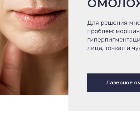
ОМОЛО
Для решения мно
проблем: морщин
гиперпигментаци
лица, тонкая и ч
Лазерное о