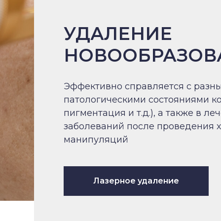
УДАЛЕНИЕ
НОВООБРАЗОВ
Эффективно справляется с разн
патологическими состояниями ко
пигментация и т.д.), а также в л
заболеваний после проведения 
манипуляций
Лазерное удаление