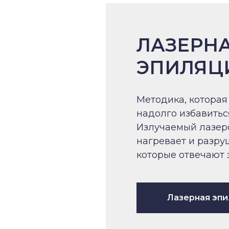
ЛАЗЕРН
ЭПИЛЯЦ
Методика, которая
надолго избавиться
Излучаемый лазер
нагревает и разру
которые отвечают 
Лазерная эп